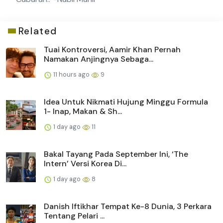
Related
Tuai Kontroversi, Aamir Khan Pernah
Namakan Anjingnya Sebaga...
11 hours ago
9
Idea Untuk Nikmati Hujung Minggu Formula
1- Inap, Makan & Sh...
1 day ago
11
Bakal Tayang Pada September Ini, ‘The
Intern’ Versi Korea Di...
1 day ago
8
Danish Iftikhar Tempat Ke-8 Dunia, 3 Perkara
Tentang Pelari ...