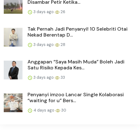
Disambar Petir Ketika...
3 days ago
26
Tak Pernah Jadi Penyanyi! 10 Selebriti Otai
Nekad Berentap D...
3 days ago
28
Anggapan “Saya Masih Muda” Boleh Jadi
Satu Risiko Kepada Kes...
3 days ago
33
Penyanyi imzoo Lancar Single Kolaborasi
“waiting for u” Bers...
4 days ago
30