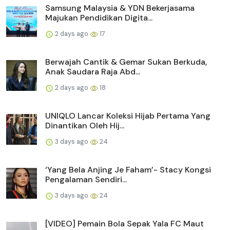
Samsung Malaysia & YDN Bekerjasama
Majukan Pendidikan Digita...
2 days ago
17
Berwajah Cantik & Gemar Sukan Berkuda,
Anak Saudara Raja Abd...
2 days ago
18
UNIQLO Lancar Koleksi Hijab Pertama Yang
Dinantikan Oleh Hij...
3 days ago
24
‘Yang Bela Anjing Je Faham’- Stacy Kongsi
Pengalaman Sendiri...
3 days ago
24
[VIDEO] Pemain Bola Sepak Yala FC Maut