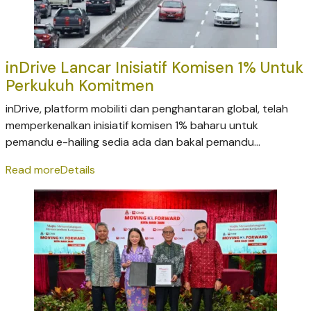
inDrive Lancar Inisiatif Komisen 1% Untuk
Perkukuh Komitmen
inDrive, platform mobiliti dan penghantaran global, telah
memperkenalkan inisiatif komisen 1% baharu untuk
pemandu e-hailing sedia ada dan bakal pemandu...
Read more
Details