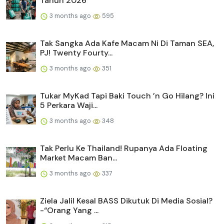
Tahun 2026
3 months ago
595
Tak Sangka Ada Kafe Macam Ni Di Taman SEA,
PJ! Twenty Fourty...
3 months ago
351
Tukar MyKad Tapi Baki Touch ’n Go Hilang? Ini
5 Perkara Waji...
3 months ago
348
Tak Perlu Ke Thailand! Rupanya Ada Floating
Market Macam Ban...
3 months ago
337
Ziela Jalil Kesal BASS Dikutuk Di Media Sosial?
-“Orang Yang ...