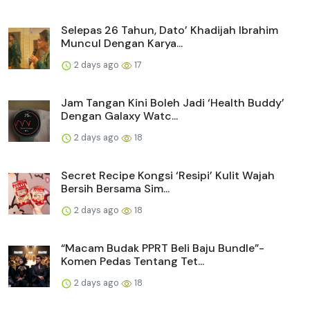
Selepas 26 Tahun, Dato’ Khadijah Ibrahim
Muncul Dengan Karya...
2 days ago
17
Jam Tangan Kini Boleh Jadi ‘Health Buddy’
Dengan Galaxy Watc...
2 days ago
18
Secret Recipe Kongsi ‘Resipi’ Kulit Wajah
Bersih Bersama Sim...
2 days ago
18
“Macam Budak PPRT Beli Baju Bundle”-
Komen Pedas Tentang Tet...
2 days ago
18