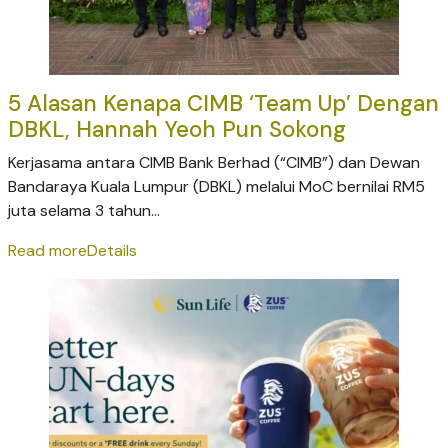
5 Alasan Kenapa CIMB ‘Team Up’ Dengan
DBKL, Hannah Yeoh Pun Sokong
Kerjasama antara CIMB Bank Berhad (“CIMB”) dan Dewan
Bandaraya Kuala Lumpur (DBKL) melalui MoC bernilai RM5
juta selama 3 tahun...
Read more
Details