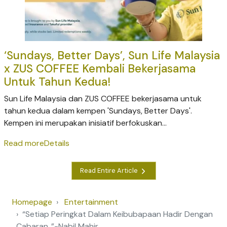
‘Sundays, Better Days’, Sun Life Malaysia
x ZUS COFFEE Kembali Bekerjasama
Untuk Tahun Kedua!
Sun Life Malaysia dan ZUS COFFEE bekerjasama untuk
tahun kedua dalam kempen 'Sundays, Better Days'.
Kempen ini merupakan inisiatif berfokuskan...
Read more
Details
Read Entire Article
Homepage
Entertainment
“Setiap Peringkat Dalam Keibubapaan Hadir Dengan
Cabaran..”-Nabil Mahir