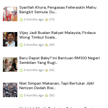
Syarifah Khyra, Pengasas Felleraskin Mahu
Bangkit Semula. Du...
3 months ago
274
Vijay Jadi Bualan Rakyat Malaysia, Firdaus
Wong Timbul Soala...
2 months ago
265
Baru Dapat Baby? Ini Bantuan RM100 Negeri
Sembilan Yang Rugi...
3 months ago
262
Niat Simpan Makanan, Tapi Bertukar Jijik!
Netizen Dedah Risi...
3 months ago
262