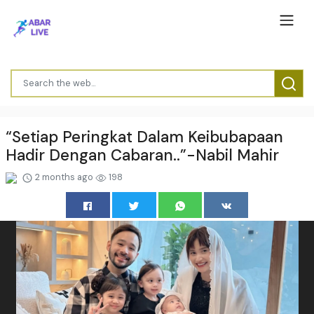
“Setiap Peringkat Dalam Keibubapaan
Hadir Dengan Cabaran..”-Nabil Mahir
2 months ago
198