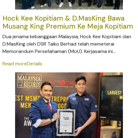
Hock Kee Kopitiam & D.MasKing Bawa
Musang King Premium Ke Meja Kopitiam
Dua jenama kebanggaan Malaysia, Hock Kee Kopitiam dan
D.MasKing oleh DSR Taiko Berhad telah memeterai
Memorandum Persefahaman (MoU). Kerjasama ini...
Read more
Details