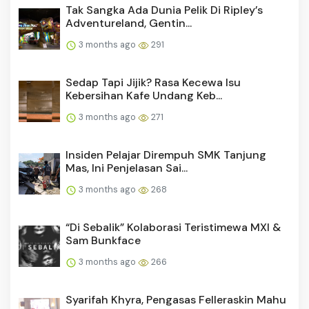
Tak Sangka Ada Dunia Pelik Di Ripley’s
Adventureland, Gentin...
3 months ago
291
Sedap Tapi Jijik? Rasa Kecewa Isu
Kebersihan Kafe Undang Keb...
3 months ago
271
Insiden Pelajar Dirempuh SMK Tanjung
Mas, Ini Penjelasan Sai...
3 months ago
268
“Di Sebalik” Kolaborasi Teristimewa MXI &
Sam Bunkface
3 months ago
266
Syarifah Khyra, Pengasas Felleraskin Mahu