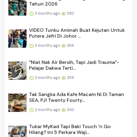
Tahun 2026
3 months ago
582
VIDEO Tunku Aminah Buat Kejutan Untuk
Putera Jefri Di Johor ...
3 months ago
369
“Niat Nak Air Bersih, Tapi Jadi Trauma”-
Pelajar Dakwa Terti...
3 months ago
359
Tak Sangka Ada Kafe Macam Ni Di Taman
SEA, PJ! Twenty Fourty...
2 months ago
343
Tukar MyKad Tapi Baki Touch ’n Go
Hilang? Ini 5 Perkara Waji...