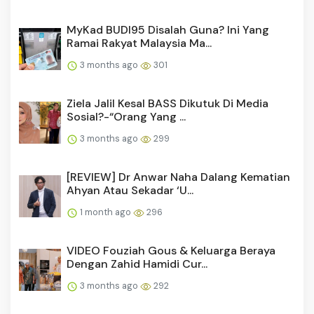
MyKad BUDI95 Disalah Guna? Ini Yang
Ramai Rakyat Malaysia Ma...
3 months ago
301
Ziela Jalil Kesal BASS Dikutuk Di Media
Sosial?-“Orang Yang ...
3 months ago
299
[REVIEW] Dr Anwar Naha Dalang Kematian
Ahyan Atau Sekadar ‘U...
1 month ago
296
VIDEO Fouziah Gous & Keluarga Beraya
Dengan Zahid Hamidi Cur...
3 months ago
292