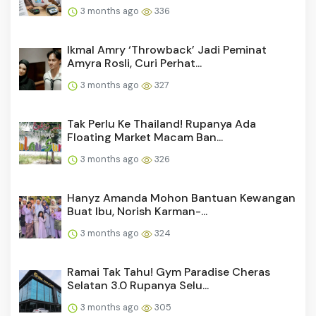
3 months ago
336
Ikmal Amry ‘Throwback’ Jadi Peminat
Amyra Rosli, Curi Perhat...
3 months ago
327
Tak Perlu Ke Thailand! Rupanya Ada
Floating Market Macam Ban...
3 months ago
326
Hanyz Amanda Mohon Bantuan Kewangan
Buat Ibu, Norish Karman-...
3 months ago
324
Ramai Tak Tahu! Gym Paradise Cheras
Selatan 3.0 Rupanya Selu...
3 months ago
305