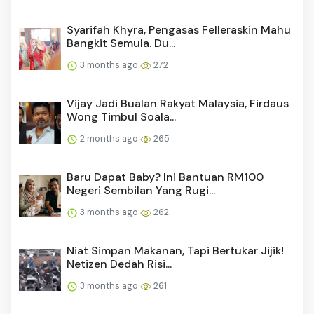
Syarifah Khyra, Pengasas Felleraskin Mahu
Bangkit Semula. Du...
3 months ago
272
Vijay Jadi Bualan Rakyat Malaysia, Firdaus
Wong Timbul Soala...
2 months ago
265
Baru Dapat Baby? Ini Bantuan RM100
Negeri Sembilan Yang Rugi...
3 months ago
262
Niat Simpan Makanan, Tapi Bertukar Jijik!
Netizen Dedah Risi...
3 months ago
261