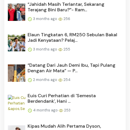
“Jahidah Masih Terlantar, Sekarang
Terajang Bini Baru?”- Ram...
3 months ago
256
Elaun Tingkatan 6, RM250 Sebulan Bakal
Jadi Kenyataan? Pelaj...
3 months ago
255
“Datang Dari Jauh Demi Ibu, Tapi Pulang
Dengan Air Mata” — P...
2 months ago
254
Euis Curi Perhatian di 'Semesta
Berdendank', Hani ...
4 months ago
253
Kipas Mudah Alih Pertama Dyson,