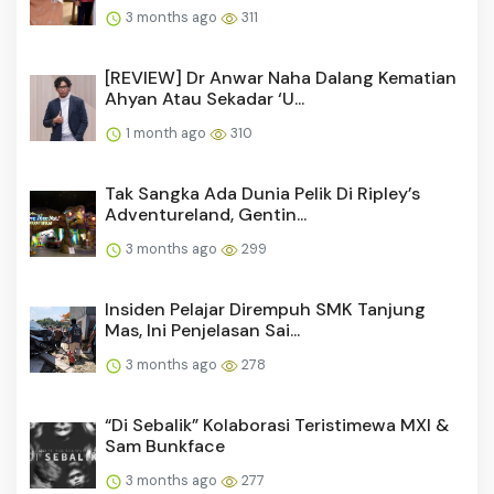
3 months ago
311
[REVIEW] Dr Anwar Naha Dalang Kematian
Ahyan Atau Sekadar ‘U...
1 month ago
310
Tak Sangka Ada Dunia Pelik Di Ripley’s
Adventureland, Gentin...
3 months ago
299
Insiden Pelajar Dirempuh SMK Tanjung
Mas, Ini Penjelasan Sai...
3 months ago
278
“Di Sebalik” Kolaborasi Teristimewa MXI &
Sam Bunkface
3 months ago
277