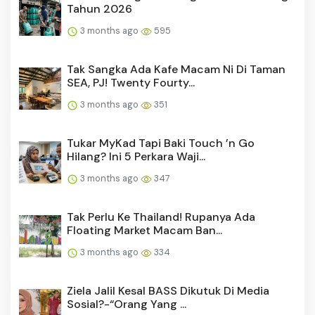
Tahun 2026
3 months ago
595
Tak Sangka Ada Kafe Macam Ni Di Taman
SEA, PJ! Twenty Fourty...
3 months ago
351
Tukar MyKad Tapi Baki Touch ’n Go
Hilang? Ini 5 Perkara Waji...
3 months ago
347
Tak Perlu Ke Thailand! Rupanya Ada
Floating Market Macam Ban...
3 months ago
334
Ziela Jalil Kesal BASS Dikutuk Di Media
Sosial?-“Orang Yang ...