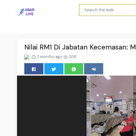
Nilai RM1 Di Jabatan Kecemasan: M
2 months ago
208