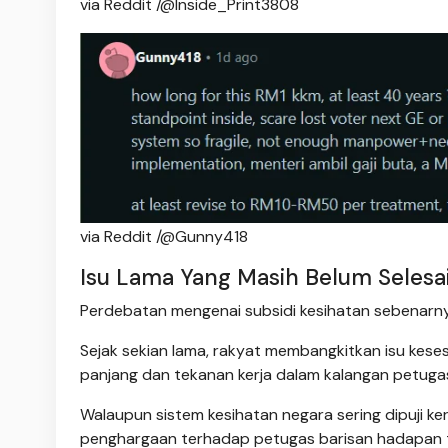
via Reddit /@Inside_Print3808
via Reddit /@Gunny418
Isu Lama Yang Masih Belum Selesa
Perdebatan mengenai subsidi kesihatan sebenarn
Sejak sekian lama, rakyat membangkitkan isu kese
panjang dan tekanan kerja dalam kalangan petuga
Walaupun sistem kesihatan negara sering dipuji 
penghargaan terhadap petugas barisan hadapan ti