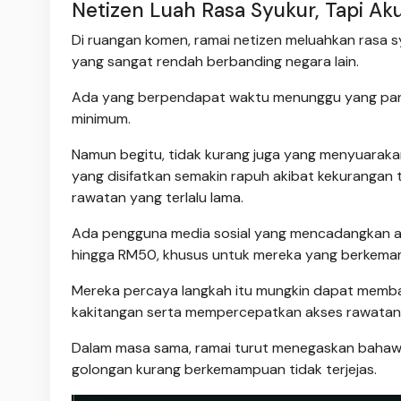
Netizen Luah Rasa Syukur, Tapi Ak
Di ruangan komen, ramai netizen meluahkan rasa 
yang sangat rendah berbanding negara lain.
Ada yang berpendapat waktu menunggu yang panj
minimum.
Namun begitu, tidak kurang juga yang menyuara
yang disifatkan semakin rapuh akibat kekuranga
rawatan yang terlalu lama.
Ada pengguna media sosial yang mencadangkan ag
hingga RM50, khusus untuk mereka yang berkema
Mereka percaya langkah itu mungkin dapat memba
kakitangan serta mempercepatkan akses rawatan
Dalam masa sama, ramai turut menegaskan bahawa
golongan kurang berkemampuan tidak terjejas.