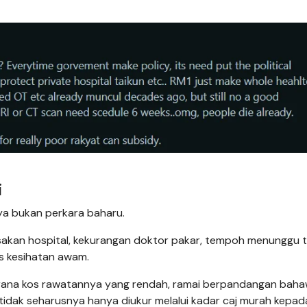
i
ya bukan perkara baharu.
sakan hospital, kekurangan doktor pakar, tempoh menunggu t
s kesihatan awam.
kerana kos rawatannya yang rendah, ramai berpandangan bah
dak seharusnya hanya diukur melalui kadar caj murah kepad