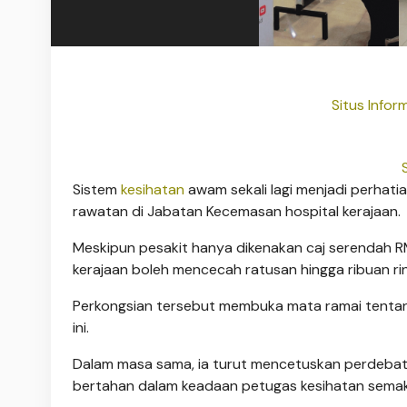
Situs Infor
Sistem
kesihatan
awam sekali lagi menjadi perhatia
rawatan di Jabatan Kecemasan hospital kerajaan.
Meskipun pesakit hanya dikenakan caj serendah R
kerajaan boleh mencecah ratusan hingga ribuan rin
Perkongsian tersebut membuka mata ramai tentang
ini.
Dalam masa sama, ia turut mencetuskan perdeba
bertahan dalam keadaan petugas kesihatan semakin