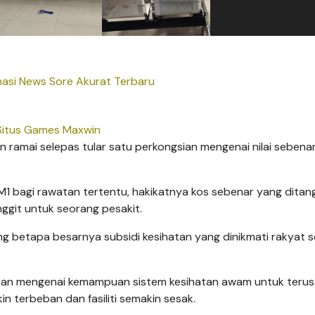
masi News Sore Akurat Terbaru
Situs Games Maxwin
n ramai selepas tular satu perkongsian mengenai nilai sebena
M1 bagi rawatan tertentu, hakikatnya kos sebenar yang dita
ggit untuk seorang pesakit.
 betapa besarnya subsidi kesihatan yang dinikmati rakyat 
tan mengenai kemampuan sistem kesihatan awam untuk terus
 terbeban dan fasiliti semakin sesak.