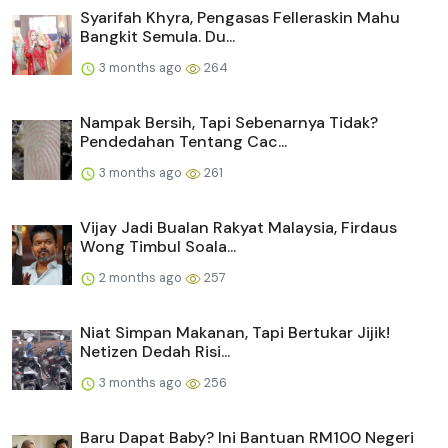
Syarifah Khyra, Pengasas Felleraskin Mahu
Bangkit Semula. Du...
3 months ago
264
Nampak Bersih, Tapi Sebenarnya Tidak?
Pendedahan Tentang Cac...
3 months ago
261
Vijay Jadi Bualan Rakyat Malaysia, Firdaus
Wong Timbul Soala...
2 months ago
257
Niat Simpan Makanan, Tapi Bertukar Jijik!
Netizen Dedah Risi...
3 months ago
256
Baru Dapat Baby? Ini Bantuan RM100 Negeri