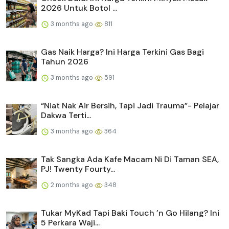
2026 Untuk Botol ...
3 months ago
811
Gas Naik Harga? Ini Harga Terkini Gas Bagi
Tahun 2026
3 months ago
591
“Niat Nak Air Bersih, Tapi Jadi Trauma”- Pelajar
Dakwa Terti...
3 months ago
364
Tak Sangka Ada Kafe Macam Ni Di Taman SEA,
PJ! Twenty Fourty...
2 months ago
348
Tukar MyKad Tapi Baki Touch ’n Go Hilang? Ini
5 Perkara Waji...