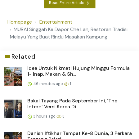
Read Entire Article
Homepage
Entertainment
MURAI Singgah Ke Dapor Che Lah, Restoran Tradisi
Melayu Yang Buat Rindu Masakan Kampung
Related
Idea Untuk Nikmati Hujung Minggu Formula
1- Inap, Makan & Sh...
46 minutes ago
1
Bakal Tayang Pada September Ini, ‘The
Intern’ Versi Korea Di...
3 hours ago
3
Danish Iftikhar Tempat Ke-8 Dunia, 3 Perkara