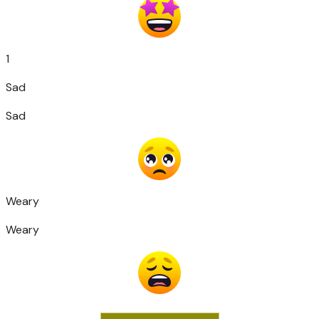
1
Sad
Sad
Weary
Weary