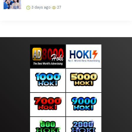
3 days ago
27