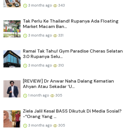
3 months ago
343
Tak Perlu Ke Thailand! Rupanya Ada Floating
Market Macam Ban...
3 months ago
331
Ramai Tak Tahu! Gym Paradise Cheras Selatan
3.0 Rupanya Selu...
3 months ago
310
[REVIEW] Dr Anwar Naha Dalang Kematian
Ahyan Atau Sekadar ‘U...
1 month ago
305
Ziela Jalil Kesal BASS Dikutuk Di Media Sosial?
-“Orang Yang ...
3 months ago
305