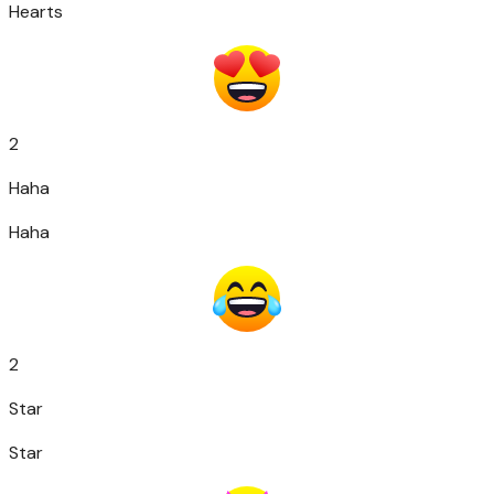
Hearts
2
Haha
Haha
2
Star
Star