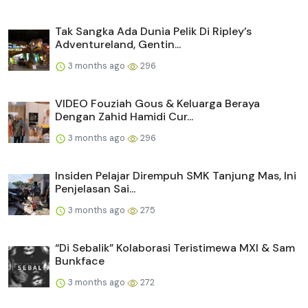
Tak Sangka Ada Dunia Pelik Di Ripley’s
Adventureland, Gentin...
3 months ago
296
VIDEO Fouziah Gous & Keluarga Beraya
Dengan Zahid Hamidi Cur...
3 months ago
296
Insiden Pelajar Dirempuh SMK Tanjung Mas, Ini
Penjelasan Sai...
3 months ago
275
“Di Sebalik” Kolaborasi Teristimewa MXI & Sam
Bunkface
3 months ago
272