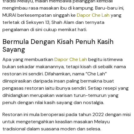
tradisi Melayu, malah membawa pelanggan kembali
mengimbau rasa masakan ibu di kampung. Baru-baru ini,
MURAI berkesempatan singgah ke
Dapor Che Lah
yang
terletak di Seksyen 13, Shah Alam dan ternyata
pengalaman di sini cukup memikat hati.
Bermula Dengan Kisah Penuh Kasih
Sayang
Apa yang membuatkan
Dapor Che Lah
begitu istimewa
bukan sekadar makanannya, tetapi kisah di sebalik nama
restoran ini sendiri. Difahamkan, nama “Che Lah”
diinspirasikan daripada insan paling bermakna buat
pengasas restoran iaitu ibunya sendiri. Setiap resepi yang
dihidangkan merupakan warisan turun-temurun yang
penuh dengan nilai kasih sayang dan nostalgia.
Restoran ini mula beroperasi pada tahun 2022 dengan misi
untuk mengetengahkan keaslian masakan Melayu
tradisional dalam suasana moden dan selesa.