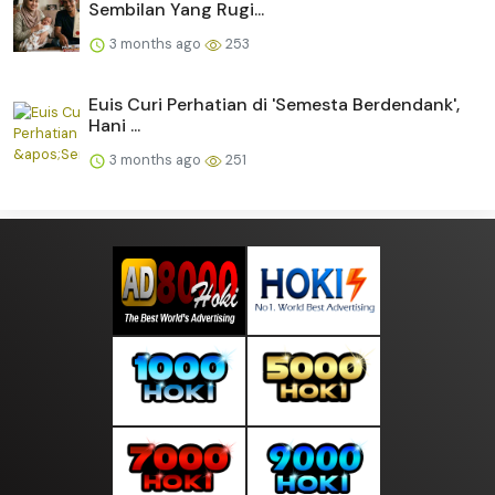
Sembilan Yang Rugi...
3 months ago
253
Euis Curi Perhatian di 'Semesta Berdendank',
Hani ...
3 months ago
251