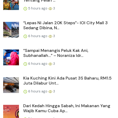
Tentang Pelari ...
5 hours ago
3
“Lepas Ni Jalan 20K Steps”- IOI City Mall 3
Sedang Dibina, N...
6 hours ago
3
“Sampai Menangis Peluk Kak Ani,
Subhanallah…” – Noraniza Idr...
6 hours ago
3
Kia Kuching Kini Ada Pusat 3S Baharu, RM1.5
Juta Dilabur Unt...
6 hours ago
3
Dari Kedah Hingga Sabah, Ini Makanan Yang
Wajib Kamu Cuba Ap...