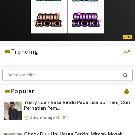
Trending
Popular
Yusry Luah Rasa Rindu Pada Lisa Surihani, Curi
Perhatian Pem...
2 months ago
1614
Check Dulu! Ini Harga Terkini Minyak Masak