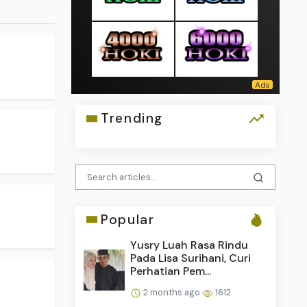
Trending
Popular
Yusry Luah Rasa Rindu
Pada Lisa Surihani, Curi
Perhatian Pem...
2 months ago
1612