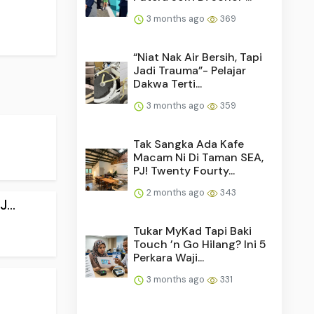
3 months ago
369
“Niat Nak Air Bersih, Tapi
Jadi Trauma”- Pelajar
Dakwa Terti...
3 months ago
359
Tak Sangka Ada Kafe
Macam Ni Di Taman SEA,
PJ! Twenty Fourty...
2 months ago
343
...
Tukar MyKad Tapi Baki
Touch ’n Go Hilang? Ini 5
Perkara Waji...
3 months ago
331