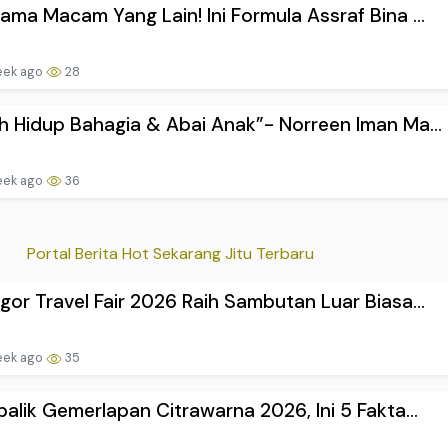
ama Macam Yang Lain! Ini Formula Assraf Bina ...
eek ago
28
h Hidup Bahagia & Abai Anak”- Norreen Iman Ma...
eek ago
36
Portal Berita Hot Sekarang Jitu Terbaru
gor Travel Fair 2026 Raih Sambutan Luar Biasa...
eek ago
35
balik Gemerlapan Citrawarna 2026, Ini 5 Fakta...