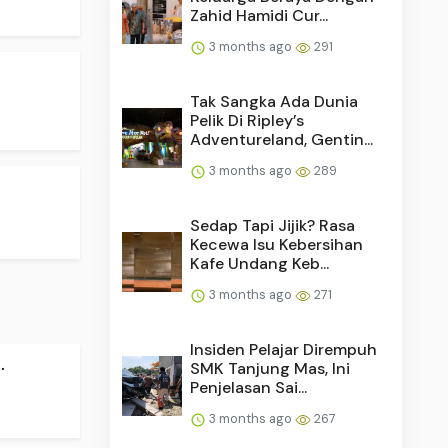
Zahid Hamidi Cur...
3 months ago
291
Tak Sangka Ada Dunia
Pelik Di Ripley’s
Adventureland, Gentin...
3 months ago
289
Sedap Tapi Jijik? Rasa
Kecewa Isu Kebersihan
Kafe Undang Keb...
3 months ago
271
Insiden Pelajar Dirempuh
.
SMK Tanjung Mas, Ini
Penjelasan Sai...
3 months ago
267