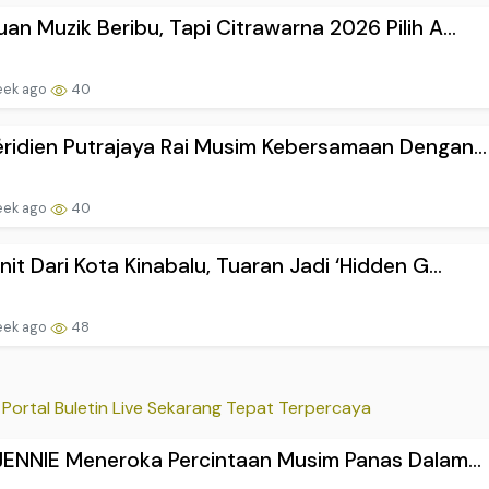
an Muzik Beribu, Tapi Citrawarna 2026 Pilih A...
eek ago
40
ridien Putrajaya Rai Musim Kebersamaan Dengan...
eek ago
40
nit Dari Kota Kinabalu, Tuaran Jadi ‘Hidden G...
eek ago
48
Portal Buletin Live Sekarang Tepat Terpercaya
 JENNIE Meneroka Percintaan Musim Panas Dalam...