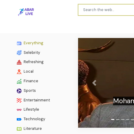
Everything
Selebrity
Refreshing
Local
Finance
Previous
Sports
“Usta
Entertainment
Lifestyle
Technology
Literature