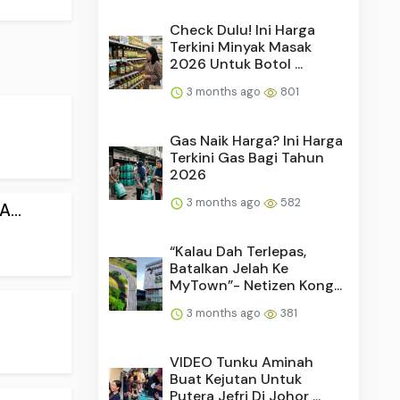
Check Dulu! Ini Harga
Terkini Minyak Masak
2026 Untuk Botol ...
3 months ago
801
Gas Naik Harga? Ini Harga
Terkini Gas Bagi Tahun
2026
3 months ago
582
...
“Kalau Dah Terlepas,
Batalkan Jelah Ke
MyTown”- Netizen Kong...
3 months ago
381
VIDEO Tunku Aminah
Buat Kejutan Untuk
Putera Jefri Di Johor ...