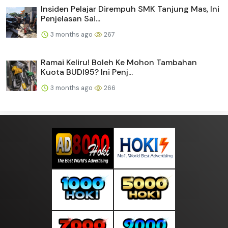
Insiden Pelajar Dirempuh SMK Tanjung Mas, Ini
Penjelasan Sai...
3 months ago
267
Ramai Keliru! Boleh Ke Mohon Tambahan
Kuota BUDI95? Ini Penj...
3 months ago
266