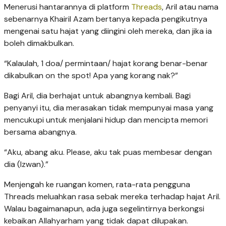
Menerusi hantarannya di platform
Threads
, Aril atau nama
sebenarnya Khairil Azam bertanya kepada pengikutnya
mengenai satu hajat yang diingini oleh mereka, dan jika ia
boleh dimakbulkan.
“Kalaulah, 1 doa/ permintaan/ hajat korang benar-benar
dikabulkan on the spot! Apa yang korang nak?”
Bagi Aril, dia berhajat untuk abangnya kembali. Bagi
penyanyi itu, dia merasakan tidak mempunyai masa yang
mencukupi untuk menjalani hidup dan mencipta memori
bersama abangnya.
“Aku, abang aku. Please, aku tak puas membesar dengan
dia (Izwan).”
Menjengah ke ruangan komen, rata-rata pengguna
Threads meluahkan rasa sebak mereka terhadap hajat Aril.
Walau bagaimanapun, ada juga segelintirnya berkongsi
kebaikan Allahyarham yang tidak dapat dilupakan.