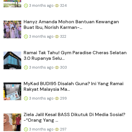
3 months ago
324
Hanyz Amanda Mohon Bantuan Kewangan
Buat Ibu, Norish Karman-...
3 months ago
322
Ramai Tak Tahu! Gym Paradise Cheras Selatan
3.0 Rupanya Selu...
3 months ago
303
MyKad BUDI95 Disalah Guna? Ini Yang Ramai
Rakyat Malaysia Ma...
3 months ago
299
Ziela Jalil Kesal BASS Dikutuk Di Media Sosial?
-“Orang Yang ...
3 months ago
297