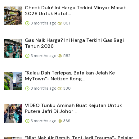
Check Dulu! Ini Harga Terkini Minyak Masak
2026 Untuk Botol ...
3 months ago
801
Gas Naik Harga? Ini Harga Terkini Gas Bagi
Tahun 2026
3 months ago
582
“Kalau Dah Terlepas, Batalkan Jelah Ke
MyTown”- Netizen Kong...
3 months ago
380
VIDEO Tunku Aminah Buat Kejutan Untuk
Putera Jefri Di Johor ...
3 months ago
369
“Niat Nak Air Bersih, Tapi Jadi Trauma”- Pelajar