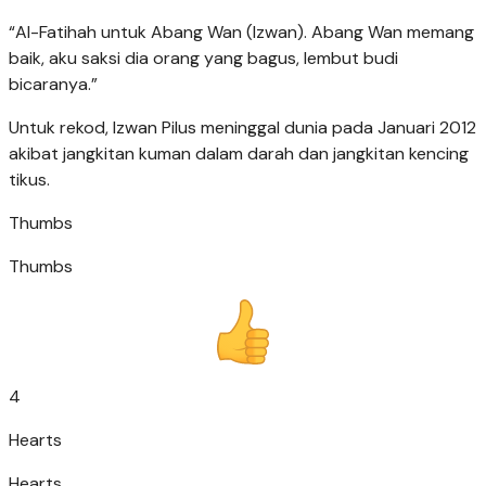
“Al-Fatihah untuk Abang Wan (Izwan). Abang Wan memang
baik, aku saksi dia orang yang bagus, lembut budi
bicaranya.”
Untuk rekod, Izwan Pilus meninggal dunia pada Januari 2012
akibat jangkitan kuman dalam darah dan jangkitan kencing
tikus.
Thumbs
Thumbs
4
Hearts
Hearts