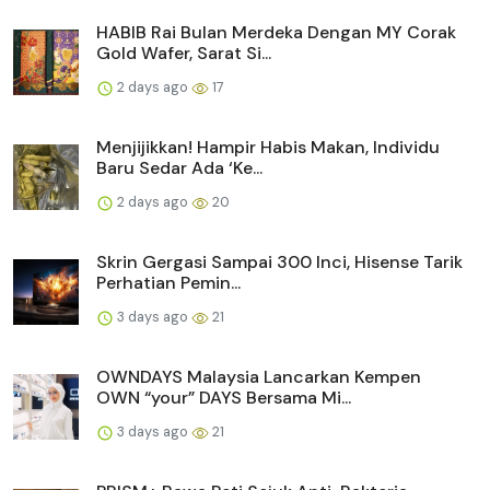
HABIB Rai Bulan Merdeka Dengan MY Corak
Gold Wafer, Sarat Si...
2 days ago
17
Menjijikkan! Hampir Habis Makan, Individu
Baru Sedar Ada ‘Ke...
2 days ago
20
Skrin Gergasi Sampai 300 Inci, Hisense Tarik
Perhatian Pemin...
3 days ago
21
OWNDAYS Malaysia Lancarkan Kempen
OWN “your” DAYS Bersama Mi...
3 days ago
21