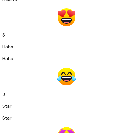
3
Haha
Haha
3
Star
Star