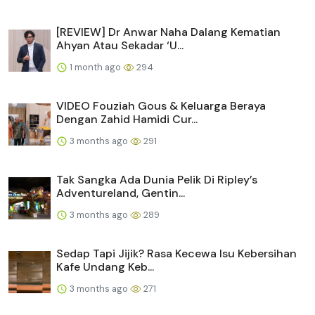
[REVIEW] Dr Anwar Naha Dalang Kematian
Ahyan Atau Sekadar ‘U...
1 month ago
294
VIDEO Fouziah Gous & Keluarga Beraya
Dengan Zahid Hamidi Cur...
3 months ago
291
Tak Sangka Ada Dunia Pelik Di Ripley’s
Adventureland, Gentin...
3 months ago
289
Sedap Tapi Jijik? Rasa Kecewa Isu Kebersihan
Kafe Undang Keb...
3 months ago
271