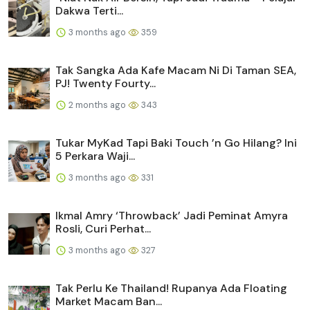
Dakwa Terti...
3 months ago
359
Tak Sangka Ada Kafe Macam Ni Di Taman SEA,
PJ! Twenty Fourty...
2 months ago
343
Tukar MyKad Tapi Baki Touch ’n Go Hilang? Ini
5 Perkara Waji...
3 months ago
331
Ikmal Amry ‘Throwback’ Jadi Peminat Amyra
Rosli, Curi Perhat...
3 months ago
327
Tak Perlu Ke Thailand! Rupanya Ada Floating
Market Macam Ban...