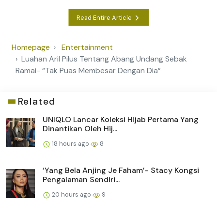
Read Entire Article
Homepage
Entertainment
Luahan Aril Pilus Tentang Abang Undang Sebak
Ramai- “Tak Puas Membesar Dengan Dia”
Related
UNIQLO Lancar Koleksi Hijab Pertama Yang
Dinantikan Oleh Hij...
18 hours ago
8
‘Yang Bela Anjing Je Faham’- Stacy Kongsi
Pengalaman Sendiri...
20 hours ago
9