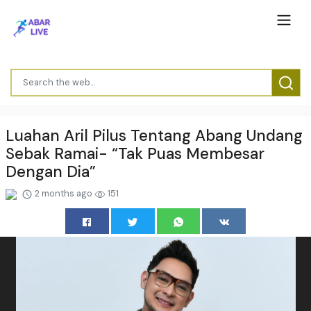
Luahan Aril Pilus Tentang Abang Undang
Sebak Ramai- “Tak Puas Membesar
Dengan Dia”
2 months ago
151