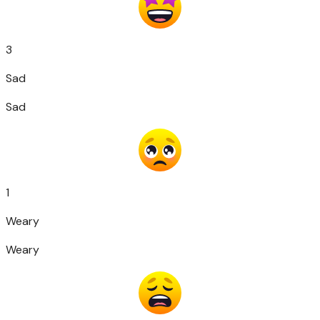
3
Sad
Sad
1
Weary
Weary