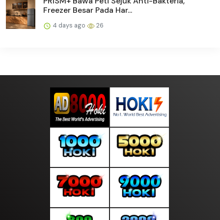
PRISM+ Bawa Peti Sejuk Anti-Bakteria,
Freezer Besar Pada Har...
4 days ago
26