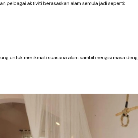
 pelbagai aktiviti berasaskan alam semula jadi seperti:
njung untuk menikmati suasana alam sambil mengisi masa den