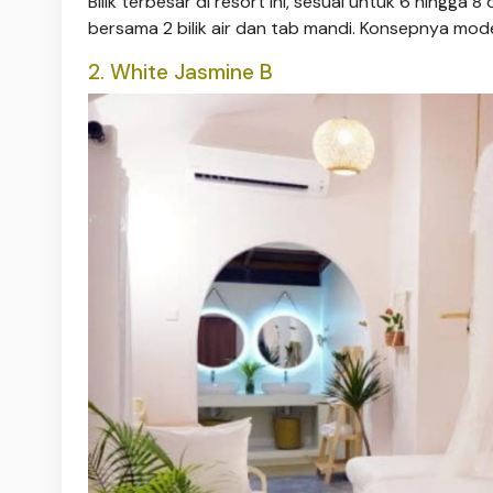
Bilik terbesar di resort ini, sesuai untuk 6 hingga 8 
bersama 2 bilik air dan tab mandi. Konsepnya mo
2. White Jasmine B