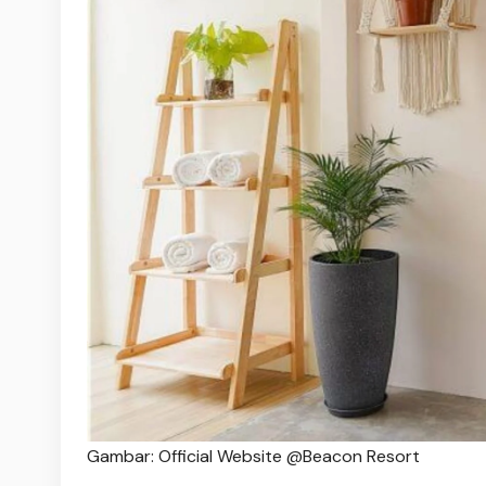
Gambar: Official Website @Beacon Resort