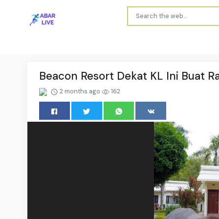
Beacon Resort Dekat KL Ini Buat Ra
2 months ago
162