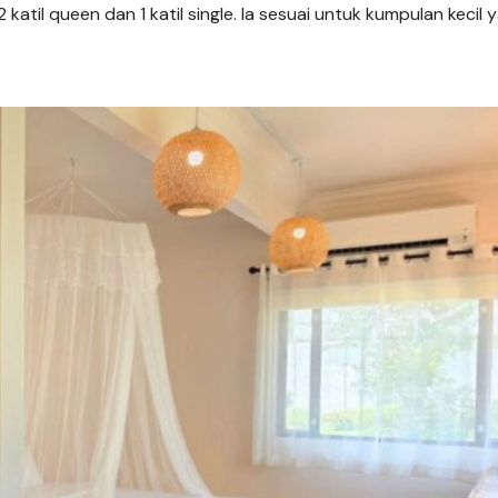
 katil queen dan 1 katil single. Ia sesuai untuk kumpulan kecil 