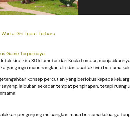
 Warta Dini Tepat Terbaru
tus Game Terpercaya
etak kira-kira 80 kilometer dari Kuala Lumpur, menjadikanny
a yang ingin menenangkan diri dan buat aktiviti bersama kel
 mengetengahkan konsep percutian yang berfokus kepada keluarg
rsayang. Ia bukan sekadar tempat penginapan, tetapi ruang 
ersama.
alakkan pengunjung meluangkan masa bersama keluarga tan