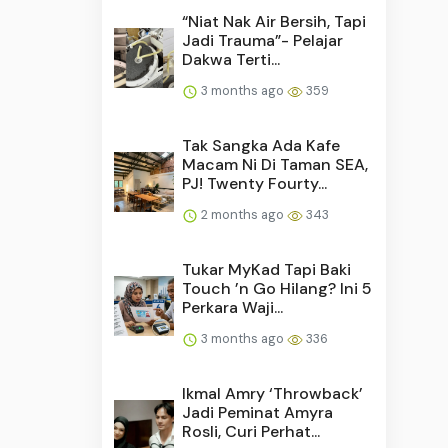
“Niat Nak Air Bersih, Tapi
Jadi Trauma”- Pelajar
Dakwa Terti...
3 months ago
359
Tak Sangka Ada Kafe
Macam Ni Di Taman SEA,
PJ! Twenty Fourty...
2 months ago
343
Tukar MyKad Tapi Baki
Touch ’n Go Hilang? Ini 5
Perkara Waji...
3 months ago
336
Ikmal Amry ‘Throwback’
Jadi Peminat Amyra
Rosli, Curi Perhat...