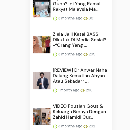
Guna? Ini Yang Ramai
Rakyat Malaysia Ma...
3 months ago
301
Ziela Jalil Kesal BASS
Dikutuk Di Media Sosial?
-“Orang Yang ...
3 months ago
299
[REVIEW] Dr Anwar Naha
Dalang Kematian Ahyan
Atau Sekadar ‘U...
1 month ago
296
VIDEO Fouziah Gous &
Keluarga Beraya Dengan
Zahid Hamidi Cur...
3 months ago
292