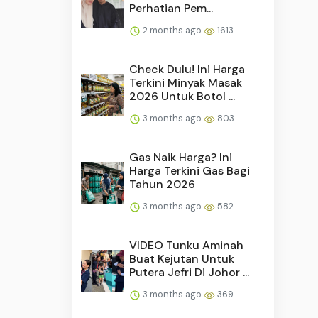
Perhatian Pem...
2 months ago
1613
Check Dulu! Ini Harga
Terkini Minyak Masak
2026 Untuk Botol ...
3 months ago
803
Gas Naik Harga? Ini
Harga Terkini Gas Bagi
Tahun 2026
3 months ago
582
VIDEO Tunku Aminah
Buat Kejutan Untuk
Putera Jefri Di Johor ...
3 months ago
369