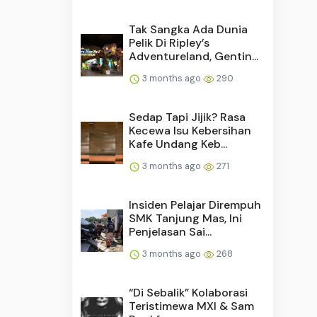
Tak Sangka Ada Dunia
Pelik Di Ripley’s
Adventureland, Gentin...
3 months ago
290
Sedap Tapi Jijik? Rasa
Kecewa Isu Kebersihan
Kafe Undang Keb...
3 months ago
271
Insiden Pelajar Dirempuh
SMK Tanjung Mas, Ini
Penjelasan Sai...
3 months ago
268
“Di Sebalik” Kolaborasi
Teristimewa MXI & Sam