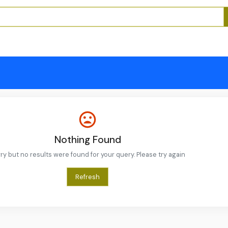
Nothing Found
ry but no results were found for your query. Please try again
Refresh