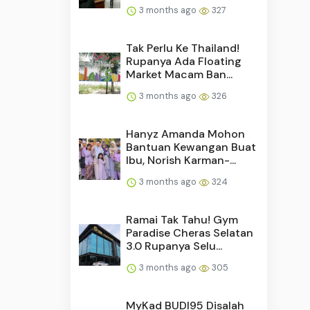
3 months ago
327
Tak Perlu Ke Thailand!
Rupanya Ada Floating
Market Macam Ban...
3 months ago
326
Hanyz Amanda Mohon
Bantuan Kewangan Buat
Ibu, Norish Karman-...
3 months ago
324
Ramai Tak Tahu! Gym
Paradise Cheras Selatan
3.0 Rupanya Selu...
3 months ago
305
MyKad BUDI95 Disalah