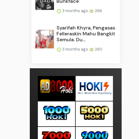
Bunkface
3 months ago
266
Syarifah Khyra, Pengasas
Felleraskin Mahu Bangkit
Semula. Du...
3 months ago
260