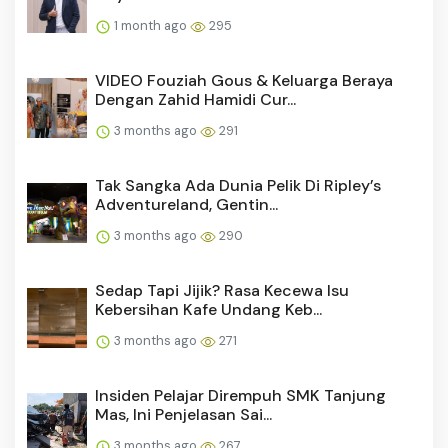
1 month ago
295
VIDEO Fouziah Gous & Keluarga Beraya
Dengan Zahid Hamidi Cur...
3 months ago
291
Tak Sangka Ada Dunia Pelik Di Ripley’s
Adventureland, Gentin...
3 months ago
290
Sedap Tapi Jijik? Rasa Kecewa Isu
Kebersihan Kafe Undang Keb...
3 months ago
271
Insiden Pelajar Dirempuh SMK Tanjung
Mas, Ini Penjelasan Sai...
3 months ago
267