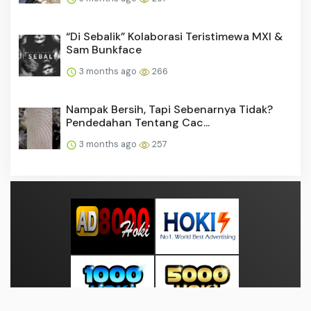
“Di Sebalik” Kolaborasi Teristimewa MXI &
Sam Bunkface
3 months ago
266
Nampak Bersih, Tapi Sebenarnya Tidak?
Pendedahan Tentang Cac...
3 months ago
257