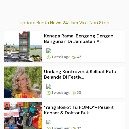
Update Berita News 24 Jam Viral Non Stop
Kenapa Ramai Bengang Dengan
Bangunan Di Jambatan A...
1 week ago
43
Undang Kontroversi, Kelibat Ratu
Belanda Di Festiv...
1 week ago
25
‘Yang Boikot Tu FOMO”- Pesakit
Kanser & Doktor Buk...
1 week ago
32