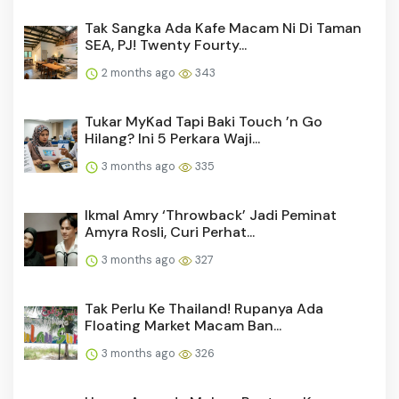
Tak Sangka Ada Kafe Macam Ni Di Taman
SEA, PJ! Twenty Fourty...
2 months ago
343
Tukar MyKad Tapi Baki Touch ’n Go
Hilang? Ini 5 Perkara Waji...
3 months ago
335
Ikmal Amry ‘Throwback’ Jadi Peminat
Amyra Rosli, Curi Perhat...
3 months ago
327
Tak Perlu Ke Thailand! Rupanya Ada
Floating Market Macam Ban...
3 months ago
326