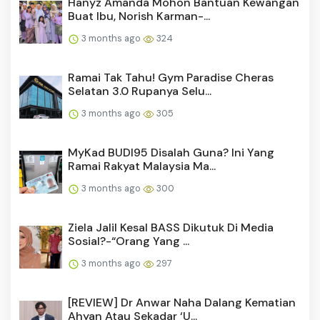
Hanyz Amanda Mohon Bantuan Kewangan
Buat Ibu, Norish Karman-...
3 months ago
324
Ramai Tak Tahu! Gym Paradise Cheras
Selatan 3.0 Rupanya Selu...
3 months ago
305
MyKad BUDI95 Disalah Guna? Ini Yang
Ramai Rakyat Malaysia Ma...
3 months ago
300
Ziela Jalil Kesal BASS Dikutuk Di Media
Sosial?-“Orang Yang ...
3 months ago
297
[REVIEW] Dr Anwar Naha Dalang Kematian
Ahyan Atau Sekadar ‘U...