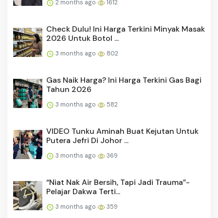
2 months ago
1612
Check Dulu! Ini Harga Terkini Minyak Masak
2026 Untuk Botol ...
3 months ago
802
Gas Naik Harga? Ini Harga Terkini Gas Bagi
Tahun 2026
3 months ago
582
VIDEO Tunku Aminah Buat Kejutan Untuk
Putera Jefri Di Johor ...
3 months ago
369
“Niat Nak Air Bersih, Tapi Jadi Trauma”-
Pelajar Dakwa Terti...
3 months ago
359