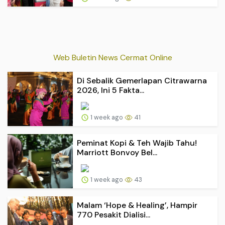
Web Buletin News Cermat Online
Di Sebalik Gemerlapan Citrawarna
2026, Ini 5 Fakta...
1 week ago
41
Peminat Kopi & Teh Wajib Tahu!
Marriott Bonvoy Bel...
1 week ago
43
Malam ‘Hope & Healing’, Hampir
770 Pesakit Dialisi...